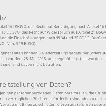
h?
tikel 15 DSGVO, das Recht auf Berichtigung nach Artikel 1
l 18 DSGVO, das Recht auf Widerspruch aus Artikel 21 DSGV
en die Einschränkungen nach §§ 34 und 35 BDSG. Darüber 
O i.V.m. § 19 BDSG).
zogener Daten können Sie jederzeit uns gegenüber widerrufe
lso vor dem 25. Mai 2018, uns gegenüber erteilt worden sind
 sind, sind davon nicht betroffen.
ereitstellung von Daten?
enigen personenbezogenen Daten bereitstellen, die für d
n vertraglichen Pflichten erforderlich sind oder zu deren 
n Vertrag mit Ihnen zu schließen, diesen auszuführen oder 