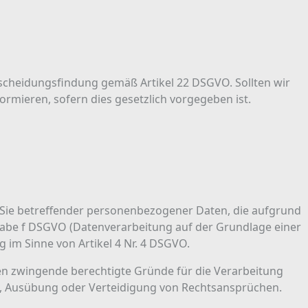
scheidungsfindung gemäß Artikel 22 DSGVO. Sollten wir
ormieren, sofern dies gesetzlich vorgegeben ist.
g Sie betreffender personenbezogener Daten, die aufgrund
stabe f DSGVO (Datenverarbeitung auf der Grundlage einer
g im Sinne von Artikel 4 Nr. 4 DSGVO.
en zwingende berechtigte Gründe für die Verarbeitung
ng, Ausübung oder Verteidigung von Rechtsansprüchen.