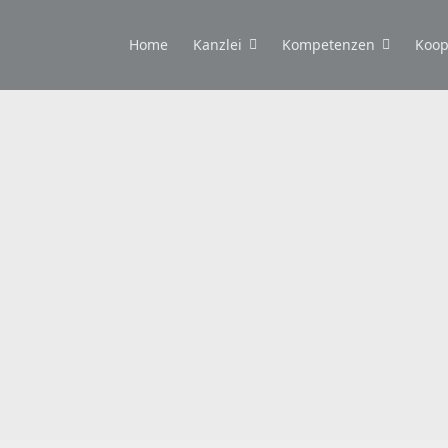
Home
Kanzlei
Kompetenzen
Koop