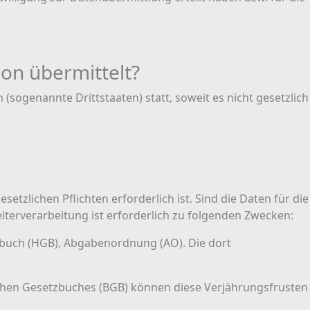
ion übermittelt?
ogenannte Drittstaaten) statt, soweit es nicht gesetzlich
tzlichen Pflichten erforderlich ist. Sind die Daten für die
eiterverarbeitung ist erforderlich zu folgenden Zwecken:
tzbuch (HGB), Abgabenordnung (AO). Die dort
lichen Gesetzbuches (BGB) können diese Verjährungsfrusten