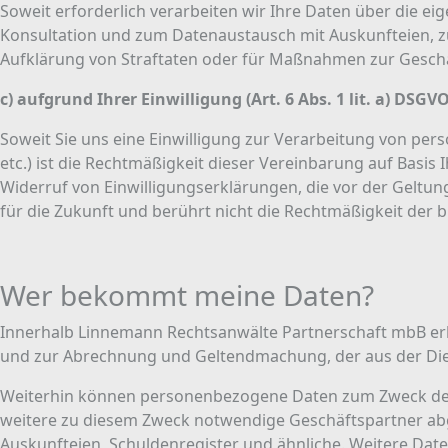
Soweit erforderlich verarbeiten wir Ihre Daten über die ei
Konsultation und zum Datenaustausch mit Auskunfteien, zu
Aufklärung von Straftaten oder für Maßnahmen zur Geschä
c) aufgrund Ihrer Einwilligung (Art. 6 Abs. 1 lit. a) DSGVO
Soweit Sie uns eine Einwilligung zur Verarbeitung von pe
etc.) ist die Rechtmäßigkeit dieser Vereinbarung auf Basis 
Widerruf von Einwilligungserklärungen, die vor der Geltung
für die Zukunft und berührt nicht die Rechtmäßigkeit der 
Wer bekommt meine Daten?
Innerhalb Linnemann Rechtsanwälte Partnerschaft mbB erhalt
und zur Abrechnung und Geltendmachung, der aus der Die
Weiterhin können personenbezogene Daten zum Zweck des
weitere zu diesem Zweck notwendige Geschäftspartner abge
Auskunfteien, Schuldenregister und ähnliche. Weitere Daten