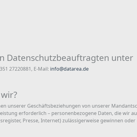
hen Datenschutzbeauftragten unter
351 27220881, E-Mail:
info@datarea.de
wir?
men unserer Geschäftsbeziehungen von unserer Mandantsc
leistung erforderlich – personenbezogene Daten, die wir aus
register, Presse, Internet) zulässigerweise gewinnen oder