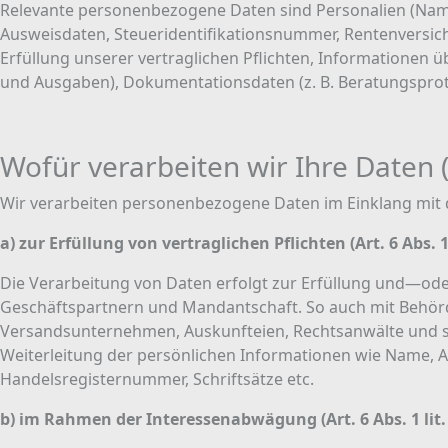
Relevante personenbezogene Daten sind Personalien (Name,
Ausweisdaten, Steueridentifikationsnummer, Rentenversic
Erfüllung unserer vertraglichen Pflichten, Informationen üb
und Ausgaben), Dokumentationsdaten (z. B. Beratungsproto
Wofür verarbeiten wir Ihre Daten
Wir verarbeiten personenbezogene Daten im Einklang m
a) zur Erfüllung von vertraglichen Pflichten (Art. 6 Abs. 1
Die Verarbeitung von Daten erfolgt zur Erfüllung und—od
Geschäftspartnern und Mandantschaft. So auch mit Behörd
Versandsunternehmen, Auskunfteien, Rechtsanwälte und so
Weiterleitung der persönlichen Informationen wie Name,
Handelsregisternummer, Schriftsätze etc.
b) im Rahmen der Interessenabwägung (Art. 6 Abs. 1 lit.