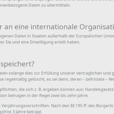
sonenbezogene Daten zu übermitteln.
r an eine internationale Organisat
enen Daten in Staaten außerhalb der Europäischen Union (s
er Sie und eine Einwilligung erteilt haben.
speichert?
 solange dies zur Erfüllung unserer vertraglichen und gese
se regelmäßig gelöscht, es sei denn, deren – befristete – W
spflichten, die sich z. B. ergeben können aus: Handelsgese
n betragen in der Regel zwei bis zehn Jahre.
n Verjährungsvorschriften. Nach den §§ 195 ff. des Bürger
frist 3 Jahre beträgt.