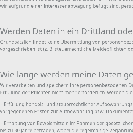
wir aufgrund einer Interessenabwägung befugt sind, per
Werden Daten in ein Drittland ode
Grundsätzlich findet keine Übermittlung von personenbezog
vorgeschrieben ist (z. B. steuerrechtliche Meldepflichten od
Wie lange werden meine Daten ge
Wir verarbeiten und speichern Ihre personenbezogenen Daten
Erfüllung der Pflichten nicht mehr erforderlich, werden die
​ - Erfüllung handels- und steuerrechtlicher Aufbewahrung
vorgegebenen Fristen zur Aufbewahrung bzw. Dokumentatio
​ - Erhaltung von Beweismitteln im Rahmen der gesetzliche
bis zu 30 Jahre betragen, wobei die regelmäßige Verjährungs