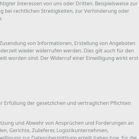
tigter Interessen von uns oder Dritten. Beispielsweise zur
bei rechtlichen Streitigkeiten, zur Verhinderung oder
.
e Zusendung von Informationen, Erstellung von Angeboten
jederzeit wieder widerrufen werden. Dies gilt auch für den
lt worden sind. Der Widerruf einer Einwilligung wirkt erst
r Erfüllung der gesetzlichen und vertraglichen Pflichten
setzung und Abwehr von Ansprüchen und Forderungen an
n, Gerichte, Zulieferer, Logistikunternehmen,
willigung zur Datenübermittlung erteilt haben bzw. für die