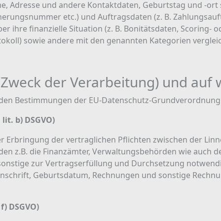
 Adresse und andere Kontaktdaten, Geburtstag und -ort so
herungsnummer etc.) und Auftragsdaten (z. B. Zahlungsauf
er ihre finanzielle Situation (z. B. Bonitätsdaten, Scoring-
koll) sowie andere mit den genannten Kategorien vergleic
 (Zweck der Verarbeitung) und auf
it den Bestimmungen der EU-Datenschutz-Grundverordnun
 lit. b) DSGVO)
er Erbringung der vertraglichen Pflichten zwischen der L
en z.B. die Finanzämter, Verwaltungsbehörden wie auch d
nstige zur Vertragserfüllung und Durchsetzung notwendige
 Anschrift, Geburtsdatum, Rechnungen und sonstige Rechn
 f) DSGVO)