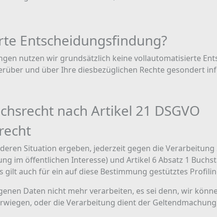
erte Entscheidungsfindung?
n nutzen wir grundsätzlich keine vollautomatisierte Ent
hierüber und über Ihre diesbezüglichen Rechte gesondert inf
chsrecht nach Artikel 21 DSGVO
recht
nderen Situation ergeben, jederzeit gegen die Verarbeitun
ng im öffentlichen Interesse) und Artikel 6 Absatz 1 Buch
gilt auch für ein auf diese Bestimmung gestütztes Profilin
enen Daten nicht mehr verarbeiten, es sei denn, wir könn
überwiegen, oder die Verarbeitung dient der Geltendmachu