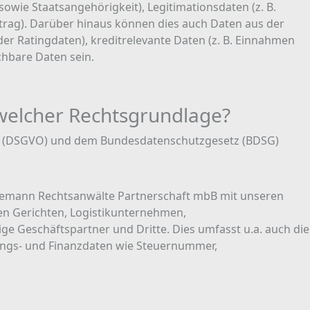
wie Staatsangehörigkeit), Legitimationsdaten (z. B.
trag). Darüber hinaus können dies auch Daten aus der
 oder Ratingdaten), kreditrelevante Daten (z. B. Einnahmen
hbare Daten sein.
 welcher Rechtsgrundlage?
g (DSGVO) und dem Bundesdatenschutzgesetz (BDSG)
innemann Rechtsanwälte Partnerschaft mbB mit unseren
en Gerichten, Logistikunternehmen,
 Geschäftspartner und Dritte. Dies umfasst u.a. auch die
ungs- und Finanzdaten wie Steuernummer,