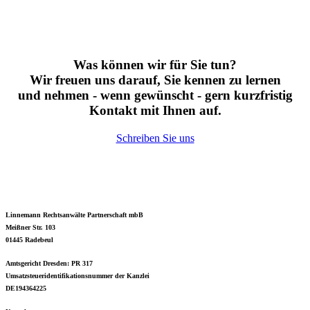
Was können wir für Sie tun?
Wir freuen uns darauf, Sie kennen zu lernen
und nehmen - wenn gewünscht - gern kurzfristig
Kontakt mit Ihnen auf.
Schreiben Sie uns
Linnemann Rechtsanwälte Partnerschaft mbB
Meißner Str. 103
01445 Radebeul
Amtsgericht Dresden: PR 317
Umsatzsteueridentifikationsnummer der Kanzlei
DE194364225