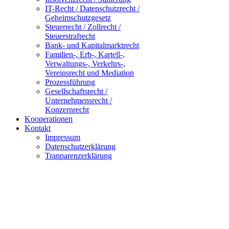
IT-Recht / Datenschutzrecht /
Geheimschutzgesetz
Steuerrecht / Zollrecht /
Steuerstrafrecht
Bank- und Kapitalmarktrecht
Familien-, Erb-, Kartell-,
Verwaltungs-, Verkehrs-,
Vereinsrecht und Mediation
Prozessführung
Gesellschaftsrecht /
Unternehmensrecht /
Konzernrecht
Kooperationen
Kontakt
Impressum
Datenschutzerklärung
Tranparenzerklärung