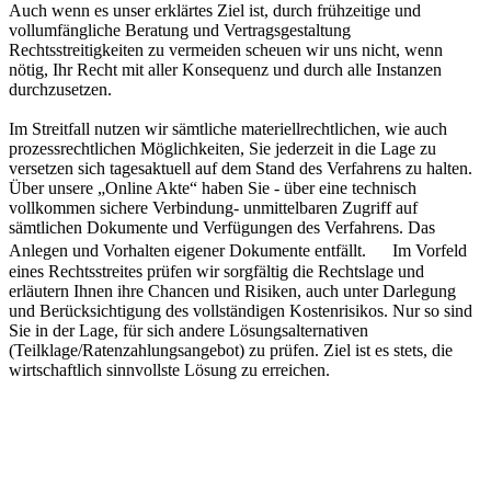
Auch wenn es unser erklärtes Ziel ist, durch frühzeitige und
vollumfängliche Beratung und Vertragsgestaltung
Rechtsstreitigkeiten zu vermeiden scheuen wir uns nicht, wenn
nötig, Ihr Recht mit aller Konsequenz und durch alle Instanzen
durchzusetzen.
Im Streitfall nutzen wir sämtliche materiellrechtlichen, wie auch
prozessrechtlichen Möglichkeiten, Sie jederzeit in die Lage zu
versetzen sich tagesaktuell auf dem Stand des Verfahrens zu halten.
Über unsere „Online Akte“ haben Sie - über eine technisch
vollkommen sichere Verbindung- unmittelbaren Zugriff auf
sämtlichen Dokumente und Verfügungen des Verfahrens. Das
Anlegen und Vorhalten eigener Dokumente entfällt. Im Vorfeld
eines Rechtsstreites prüfen wir sorgfältig die Rechtslage und
erläutern Ihnen ihre Chancen und Risiken, auch unter Darlegung
und Berücksichtigung des vollständigen Kostenrisikos. Nur so sind
Sie in der Lage, für sich andere Lösungsalternativen
(Teilklage/Ratenzahlungsangebot) zu prüfen. Ziel ist es stets, die
wirtschaftlich sinnvollste Lösung zu erreichen.