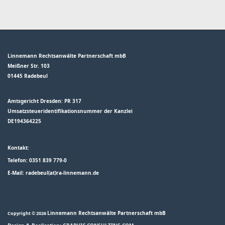
Linnemann Rechtsanwälte Partnerschaft mbB
Meißner Str. 103
01445 Radebeul
Amtsgericht Dresden: PR 317
Umsatzsteueridentifikationsnummer der Kanzlei
DE194364225
Kontakt:
Telefon: 0351 839 779-0
E-Mail: radebeul(at)ra-linnemann.de
Linnemann Rechtsanwälte
Partnerschaft mbB
Copyright © 2026