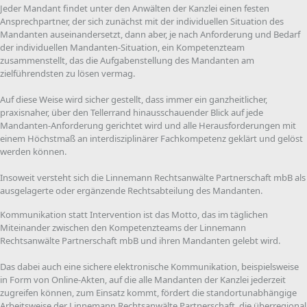
Jeder Mandant findet unter den Anwälten der Kanzlei einen festen
Ansprechpartner, der sich zunächst mit der individuellen Situation des
Mandanten auseinandersetzt, dann aber, je nach Anforderung und Bedarf
der individuellen Mandanten-Situation, ein Kompetenzteam
zusammenstellt, das die Aufgabenstellung des Mandanten am
zielführendsten zu lösen vermag.
Auf diese Weise wird sicher gestellt, dass immer ein ganzheitlicher,
praxisnaher, über den Tellerrand hinausschauender Blick auf jede
Mandanten-Anforderung gerichtet wird und alle Herausforderungen mit
einem Höchstmaß an interdisziplinärer Fachkompetenz geklärt und gelöst
werden können.
Insoweit versteht sich die Linnemann Rechtsanwälte Partnerschaft mbB als
ausgelagerte oder ergänzende Rechtsabteilung des Mandanten.
Kommunikation statt Intervention ist das Motto, das im täglichen
Miteinander zwischen den Kompetenzteams der Linnemann
Rechtsanwälte Partnerschaft mbB und ihren Mandanten gelebt wird.
Das dabei auch eine sichere elektronische Kommunikation, beispielsweise
in Form von Online-Akten, auf die alle Mandanten der Kanzlei jederzeit
zugreifen können, zum Einsatz kommt, fördert die standortunabhängige
Arbeitsweise der Linnemann Rechtsanwälte Partnerschaft, die überregional