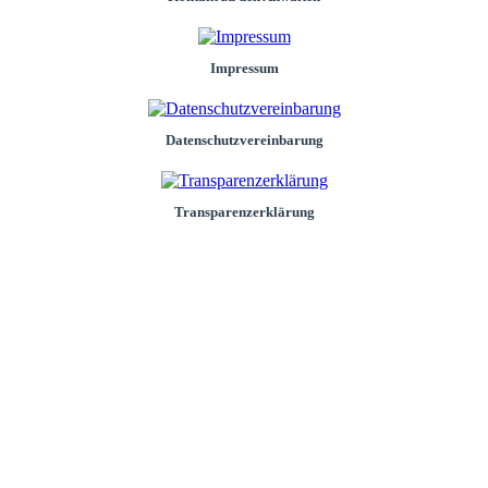
Impressum
Datenschutzvereinbarung
Transparenzerklärung
Standorte