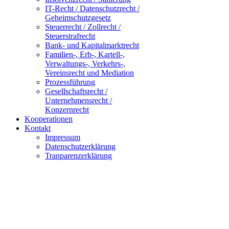
IT-Recht / Datenschutzrecht /
Geheimschutzgesetz
Steuerrecht / Zollrecht /
Steuerstrafrecht
Bank- und Kapitalmarktrecht
Familien-, Erb-, Kartell-,
Verwaltungs-, Verkehrs-,
Vereinsrecht und Mediation
Prozessführung
Gesellschaftsrecht /
Unternehmensrecht /
Konzernrecht
Kooperationen
Kontakt
Impressum
Datenschutzerklärung
Tranparenzerklärung